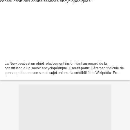
La New beat est un objet relativement insignifiant au regard de la
constitution d’un savoir encyclopédique. Il serait particulièrement ridicule de
penser qu’une erreur sur ce sujet entame la crédibilité de Wikipédia. En
revanche le processus à l’œuvre,...