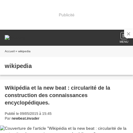
Publicité
MENU
Accueil
» wikipedia
wikipedia
Wikipédia et la new beat : circularité de la
construction des connaissances
encyclopédiques.
Publié le 09/05/2015 à 15:45
Par
newbeat.invader