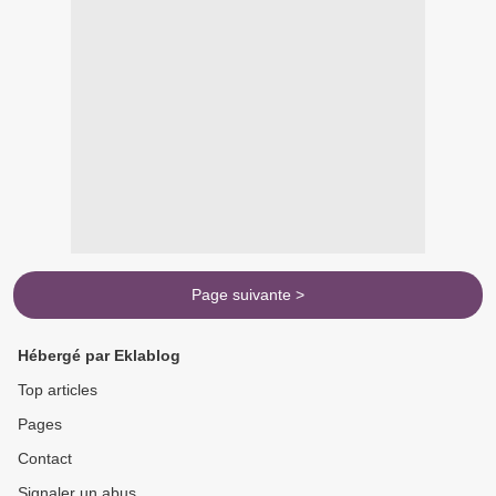
Page suivante >
Hébergé par Eklablog
Top articles
Pages
Contact
Signaler un abus