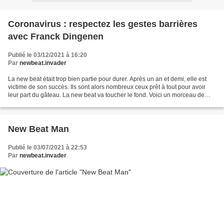
Coronavirus : respectez les gestes barrières
avec Franck Dingenen
Publié le 03/12/2021 à 16:20
Par
newbeat.invader
La new beat était trop bien partie pour durer. Après un an et demi, elle est
victime de son succès. Ils sont alors nombreux ceux prêt à tout pour avoir
leur part du gâteau. La new beat va toucher le fond. Voici un morceau de
Nougat Beat qui colle vraiment...
New Beat Man
Publié le 03/07/2021 à 22:53
Par
newbeat.invader