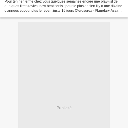
Pour tenir enfermé chez vous quelques semaines encore une play-list de
quelques titres revival new beat sortis ; pour le plus ancien il y a une dizaine
d'années et pour plus le récent juste 15 jours (Xerosorex - Planetary Assault)
. Aucun de ces titres...
Publicité