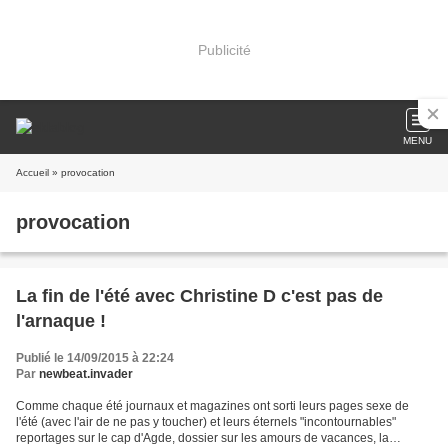
Publicité
MENU
Accueil
» provocation
provocation
La fin de l'été avec Christine D c'est pas de
l'arnaque !
Publié le 14/09/2015 à 22:24
Par
newbeat.invader
Comme chaque été journaux et magazines ont sorti leurs pages sexe de
l'été (avec l'air de ne pas y toucher) et leurs éternels "incontournables"
reportages sur le cap d'Agde, dossier sur les amours de vacances, la