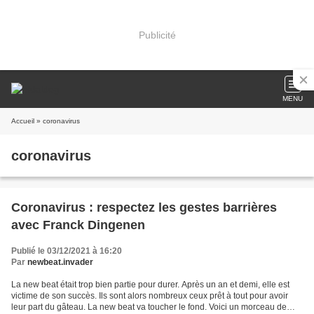
Publicité
MENU
Accueil
» coronavirus
coronavirus
Coronavirus : respectez les gestes barrières
avec Franck Dingenen
Publié le 03/12/2021 à 16:20
Par
newbeat.invader
La new beat était trop bien partie pour durer. Après un an et demi, elle est
victime de son succès. Ils sont alors nombreux ceux prêt à tout pour avoir
leur part du gâteau. La new beat va toucher le fond. Voici un morceau de