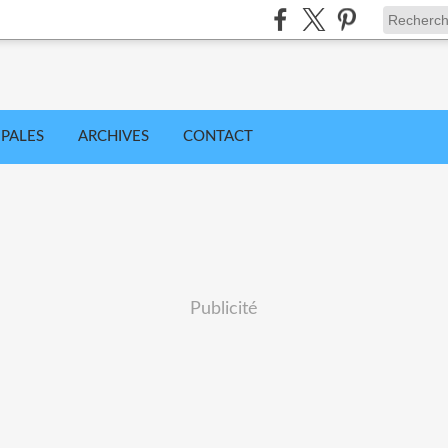
IPALES
ARCHIVES
CONTACT
Publicité