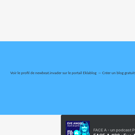
Voir le profil de
newbeat.invader
sur le portail Eklablog
Créer un blog gratuit
FACE A - un podcast 