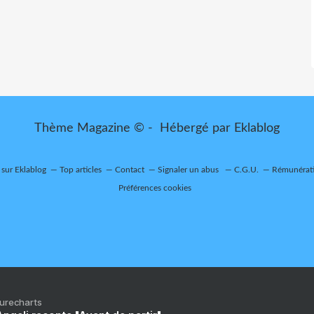
Thème Magazine © - Hébergé par
Eklablog
 sur Eklablog
Top articles
Contact
Signaler un abus
C.G.U.
Rémunérati
Préférences cookies
Purecharts