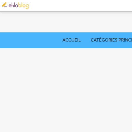
ACCUEIL
CATÉGORIES PRINC