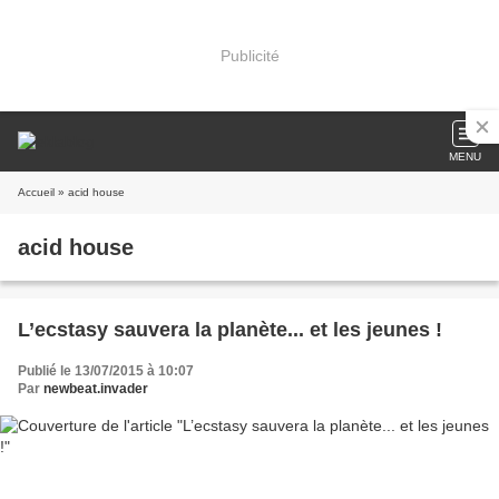
Publicité
MENU
Accueil
» acid house
acid house
L’ecstasy sauvera la planète... et les jeunes !
Publié le 13/07/2015 à 10:07
Par
newbeat.invader