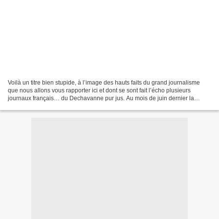
Voilà un titre bien stupide, à l’image des hauts faits du grand journalisme
que nous allons vous rapporter ici et dont se sont fait l’écho plusieurs
journaux français… du Dechavanne pur jus. Au mois de juin dernier la
ministre de l’écologie Ségolène Royal...