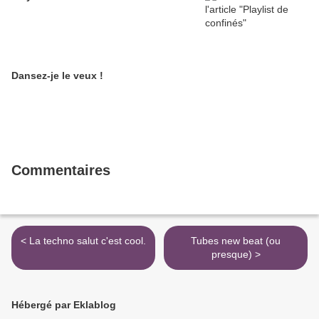
Dansez-je le veux !
Commentaires
< La techno salut c'est cool.
Tubes new beat (ou
presque) >
Hébergé par Eklablog