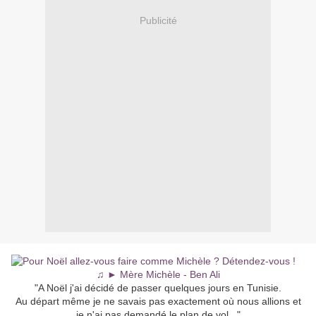
Publicité
♫️ ►️ Mère Michèle - Ben Ali
"A Noël j'ai décidé de passer quelques jours en Tunisie.
Au départ même je ne savais pas exactement où nous allions et
je n'ai pas demandé le plan de vol..."