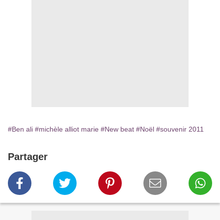
#Ben ali
#michèle alliot marie
#New beat
#Noël
#souvenir 2011
Partager